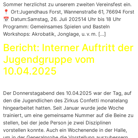
Sommer herzlichst zu unserem zweiten Vereinsfest ein.
📍 Ort:Jugendhaus Forst, Wannenstraße 61, 76694 Forst
📅 Datum:Samstag, 26. Juli 202514 Uhr bis 18 Uhr
Programm: Gemeinsames Spielen und Basteln
Workshops: Akrobatik, Jonglage, u. v. m. […]
Bericht: Interner Auftritt der
Jugendgruppe vom
10.04.2025
Der Donnerstagabend des 10.04.2025 war der Tag, auf
den die Jugendlichen des Zirkus Confetti monatelang
hingearbeitet hatten. Seit Januar wurde jede Woche
trainiert, um eine gemeinsame Nummer auf die Beine zu
stellen, bei der jede Person je zwei Disziplinen
vorstellen konnte. Auch ein Wochenende in der Halle,
um in der Generalprobe die Vorstellung auszubessern,