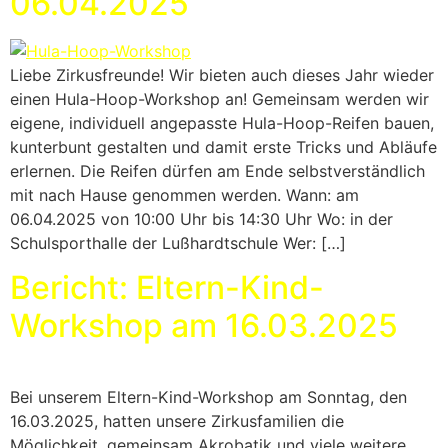
06.04.2025
Liebe Zirkusfreunde! Wir bieten auch dieses Jahr wieder
einen Hula-Hoop-Workshop an! Gemeinsam werden wir
eigene, individuell angepasste Hula-Hoop-Reifen bauen,
kunterbunt gestalten und damit erste Tricks und Abläufe
erlernen. Die Reifen dürfen am Ende selbstverständlich
mit nach Hause genommen werden. Wann: am
06.04.2025 von 10:00 Uhr bis 14:30 Uhr Wo: in der
Schulsporthalle der Lußhardtschule Wer: […]
Bericht: Eltern-Kind-
Workshop am 16.03.2025
Bei unserem Eltern-Kind-Workshop am Sonntag, den
16.03.2025, hatten unsere Zirkusfamilien die
Möglichkeit, gemeinsam Akrobatik und viele weitere