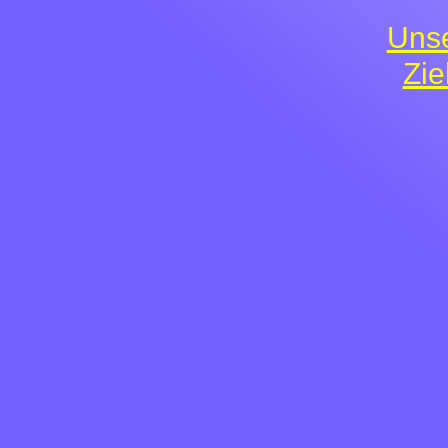
Uns
Zie