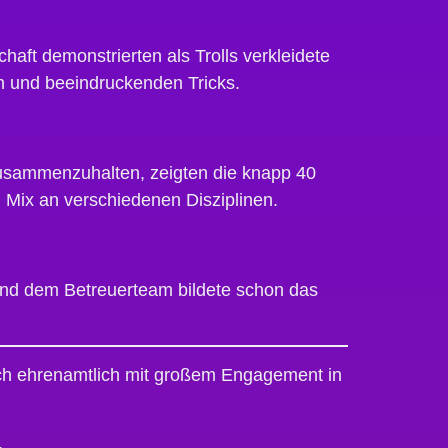
aft demonstrierten als Trolls verkleidete
n und beeindruckenden Tricks.
 zusammenzuhalten, zeigten die knapp 40
 Mix an verschiedenen Disziplinen.
und dem Betreuerteam bildete schon das
ch ehrenamtlich mit großem Engagement in
.