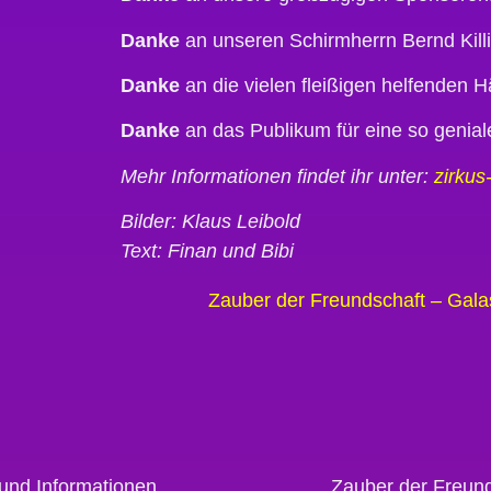
Danke
an unseren Schirmherrn Bernd Killi
Danke
an die vielen fleißigen helfenden H
Danke
an das Publikum für eine so genia
Mehr Informationen findet ihr unter:
zirkus
Bilder: Klaus Leibold
Text: Finan und Bibi
Zauber der Freundschaft – Gal
und Informationen
Zauber der Freun