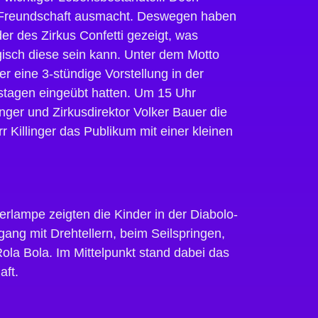
ne Freundschaft ausmacht. Deswegen haben
r des Zirkus Confetti gezeigt, was
gisch diese sein kann. Unter dem Motto
r eine 3-stündige Vorstellung in der
gstagen eingeübt hatten. Um 15 Uhr
nger und Zirkusdirektor Volker Bauer die
Killinger das Publikum mit einer kleinen
rlampe zeigten die Kinder in der Diabolo-
ng mit Drehtellern, beim Seilspringen,
ola Bola. Im Mittelpunkt stand dabei das
aft.