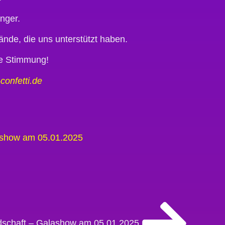
nger.
ände, die uns unterstützt haben.
le Stimmung!
-confetti.de
ashow am 05.01.2025
dschaft – Galashow am 05.01.2025