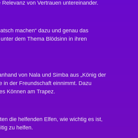
Relevanz von Vertrauen untereinander.
Quatsch machen“ dazu und genau das
 unter dem Thema Blödsinn in ihren
 anhand von Nala und Simba aus „König der
e in der Freundschaft einnimmt. Dazu
rntes Können am Trapez.
n die helfenden Elfen, wie wichtig es ist,
tig zu helfen.