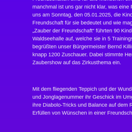
manchmal ist uns gar nicht klar, was ei
uns am Sonntag, den 05.01.2025, die Kinde
Freundschaft für sie bedeutet und wie ma
„Zauber der Freundschaft“ führten 90 Kinde
Waldseehalle auf, welche sie in 5 Trainin
begrüßten unser Bürgermeister Bernd Killi
knapp 1200 Zuschauer. Dabei stimmte Herr 
Zaubershow auf das Zirkusthema ein.
Mit dem fliegenden Teppich und der Wunde
und Jonglagenummer ihr Geschick im Umga
ihre Diabolo-Tricks und Balance auf dem R
Erfüllen von Wünschen in einer Freundsch