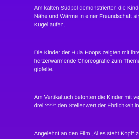
Am kalten Südpol demonstrierten die Kinde
Nähe und Wärme in einer Freundschaft si
Kugellaufen.
Die Kinder der Hula-Hoops zeigten mit ihr
herzerwärmende Choreografie zum Thema L
gipfelte.
Am Vertikaltuch betonten die Kinder mit v
drei ???“ den Stellenwert der Ehrlichkeit i
Angelehnt an den Film „Alles steht Kopf“ z