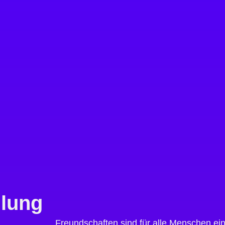
llung
Freundschaften sind für alle Menschen ein