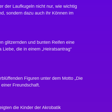
r der Laufkugeln nicht nur, wie wichtig
nd, sondern dazu auch ihr Können im
en glitzernden und bunten Reifen eine
iebe, die in einem „Heiratsantrag“
erblüffenden Figuren unter dem Motto „Die
n einer Freundschaft.
eigten die Kinder der Akrobatik