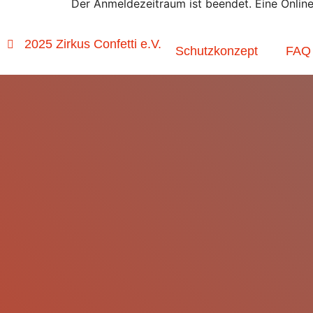
Der Anmeldezeitraum ist beendet. Eine Onlin
2025 Zirkus Confetti e.V.
Schutzkonzept
FAQ