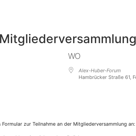
 Mitgliederversammlun
WO
Alex-Huber-Forum
Hambrücker Straße 61, F
s Formular zur Teilnahme an der Mitgliederversammlung an: