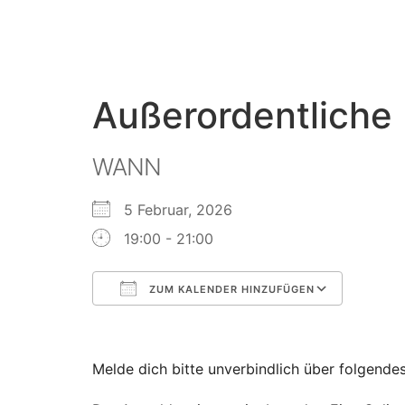
Außerordentliche
WANN
5 Februar, 2026
19:00 - 21:00
ZUM KALENDER HINZUFÜGEN
ICS herunterladen
Google Kalender
iCalendar
Office 365
Outlook Live
Melde dich bitte unverbindlich über folgende