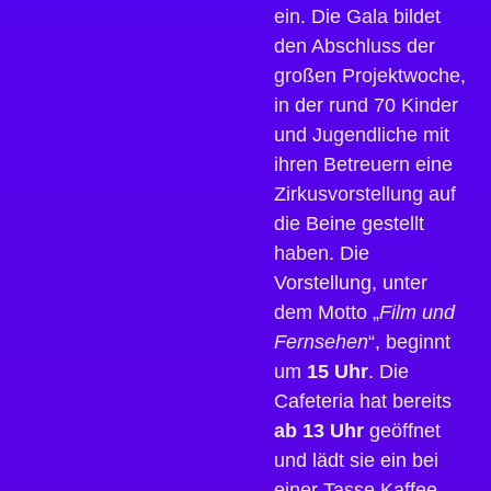
ein. Die Gala bildet
den Abschluss der
großen Projektwoche,
in der rund 70 Kinder
und Jugendliche mit
ihren Betreuern eine
Zirkusvorstellung auf
die Beine gestellt
haben. Die
Vorstellung, unter
dem Motto „
Film und
Fernsehen
“, beginnt
um
15 Uhr
. Die
Cafeteria hat bereits
ab 13 Uhr
geöffnet
und lädt sie ein bei
einer Tasse Kaffee